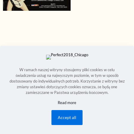
W ramach naszej witryny stosujemy pliki cookies w celu
świadczenia usług na najwyższym poziomie, w tym w sposób
dostosowany do indywidualnych potrzeb. Korzystanie z witryny bez
zmiany ustawień dotyczących cookies oznacza, że będą one
zamieszczane w Państwa urządzeniu końcowym.
Seweryn Reszka © 1994-2026 | Copyright Reserved World Wide |
Read more
Development:
2Bornot2B Communications Inc.
| Powered by 2B-Up
Engine
Accept all