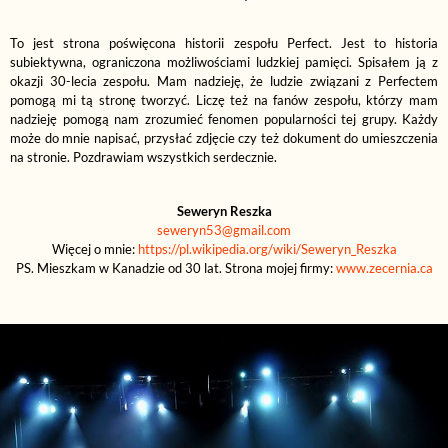
To jest strona poświęcona historii zespołu Perfect. Jest to historia
subiektywna, ograniczona możliwościami ludzkiej pamięci. Spisałem ją z
okazji 30-lecia zespołu. Mam nadzieję, że ludzie związani z Perfectem
pomogą mi tą stronę tworzyć. Liczę też na fanów zespołu, którzy mam
nadzieję pomogą nam zrozumieć fenomen popularności tej grupy. Każdy
może do mnie napisać, przysłać zdjęcie czy też dokument do umieszczenia
na stronie. Pozdrawiam wszystkich serdecznie.
Seweryn Reszka
seweryn53@gmail.com
Więcej o mnie:
https://pl.wikipedia.org/wiki/Seweryn_Reszka
PS. Mieszkam w Kanadzie od 30 lat. Strona mojej firmy:
www.zecernia.ca