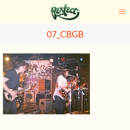
07_CBGB