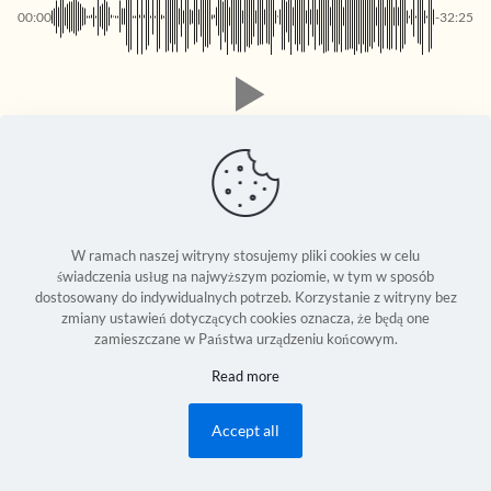
00:00
-32:25
W ramach naszej witryny stosujemy pliki cookies w celu
świadczenia usług na najwyższym poziomie, w tym w sposób
dostosowany do indywidualnych potrzeb. Korzystanie z witryny bez
zmiany ustawień dotyczących cookies oznacza, że będą one
zamieszczane w Państwa urządzeniu końcowym.
Seweryn Reszka © 1994-2026 | Copyright Reserved World Wide |
Read more
Development:
2Bornot2B Communications Inc.
| Powered by 2B-Up
Engine
Accept all