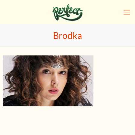
Brodka