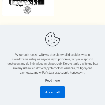
W ramach naszej witryny stosujemy pliki cookies w celu
świadczenia usług na najwyższym poziomie, w tym w sposób
dostosowany do indywidualnych potrzeb. Korzystanie z witryny bez
zmiany ustawień dotyczących cookies oznacza, że będą one
zamieszczane w Państwa urządzeniu końcowym.
Seweryn Reszka © 1994-2026 | Copyright Reserved World Wide |
Read more
Development:
2Bornot2B Communications Inc.
| Powered by 2B-Up
Engine
Accept all