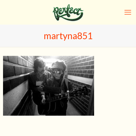
martyna851