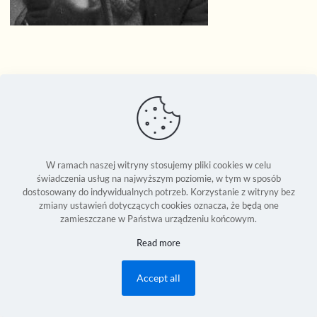
W ramach naszej witryny stosujemy pliki cookies w celu
świadczenia usług na najwyższym poziomie, w tym w sposób
dostosowany do indywidualnych potrzeb. Korzystanie z witryny bez
zmiany ustawień dotyczących cookies oznacza, że będą one
zamieszczane w Państwa urządzeniu końcowym.
Seweryn Reszka © 1994-2026 | Copyright Reserved World Wide |
Read more
Development:
2Bornot2B Communications Inc.
| Powered by 2B-Up
Engine
Accept all