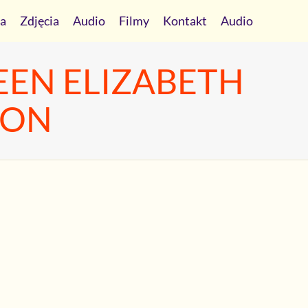
ia
Zdjęcia
Audio
Filmy
Kontakt
Audio
UEEN ELIZABETH
,ON