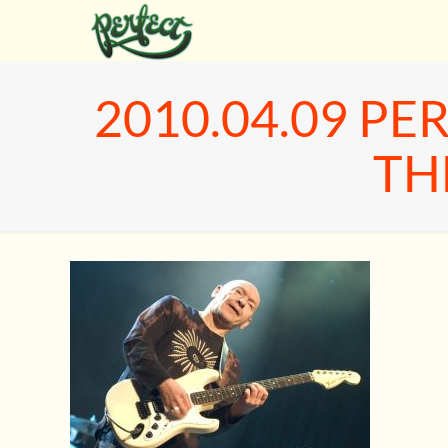
2010.04.09 PE
TH