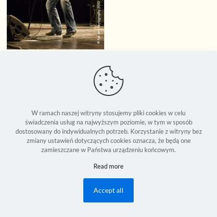
W ramach naszej witryny stosujemy pliki cookies w celu
świadczenia usług na najwyższym poziomie, w tym w sposób
dostosowany do indywidualnych potrzeb. Korzystanie z witryny bez
zmiany ustawień dotyczących cookies oznacza, że będą one
zamieszczane w Państwa urządzeniu końcowym.
Seweryn Reszka © 1994-2026 | Copyright Reserved World Wide |
Read more
Development:
2Bornot2B Communications Inc.
| Powered by 2B-Up
Engine
Accept all