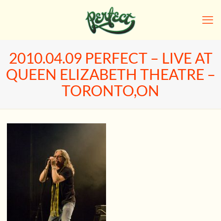
2010.04.09 PERFECT – LIVE AT
QUEEN ELIZABETH THEATRE –
TORONTO,ON