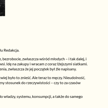
łu Redakcja.
 bezrobocie, zwłaszcza wśród młodych – i tak dalej, i
wsi. Idę na zakupy i wracam z coraz lżejszymi siatkami.
nia, zwłaszcza że jej początek był źle napisany.
wiej było to znieść. Ale teraz to męczy. Nieudolność,
zny stosunek do rzeczywistości – czy to za czasów
o władzy, systemu, konsumpcji, a także do samego