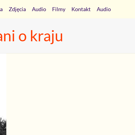
ia
Zdjęcia
Audio
Filmy
Kontakt
Audio
ni o kraju