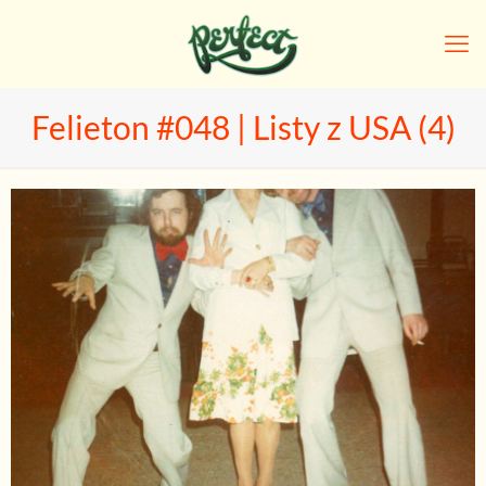
Felieton #048 | Listy z USA (4)