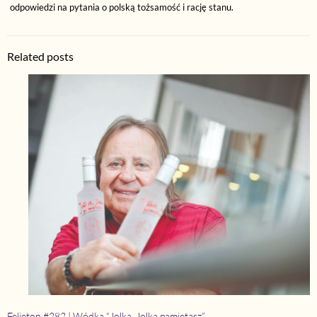
odpowiedzi na pytania o polską tożsamość i rację stanu.
Related posts
Felieton #282 | Wódka “Jolka, Jolka pamiętasz”