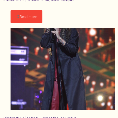
Read more
Felieton #281 | SOPOT – Top of the Top Festival