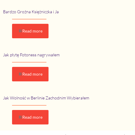
Bardzo Groźna Księżniczka i Ja
Read more
Jak płytę Fotoness nagrywałem
Read more
Jak Wolność w Berlinie Zachodnim Wybierałem
Read more