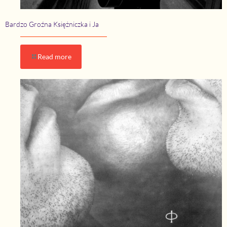
Bardzo Groźna Księżniczka i Ja
Read more