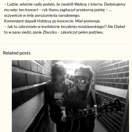
– Ludzie, właśnie radio podało, że zwolnili Wałęsę z interny. Dedykujemy
mu więc ten koncert – ryk tłumu zagłuszył przekorną pointę – …
oczywiście w imię porozumienia narodowego.
Komendant dapadł Hołdysa po koncercie. Miał pretensje:
– Jak to zabrzmiało w kontekście incydentu moskiewskiego!? Ale Diabeł
to w panu siedzi, panie Zbyszku – zakończył pełen podziwu.
Related posts