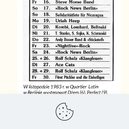
Jak Wolność w Berlinie Zachodnim Wybierałem