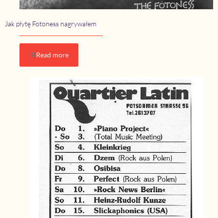
Jak płytę Fotoness nagrywałem
Read more